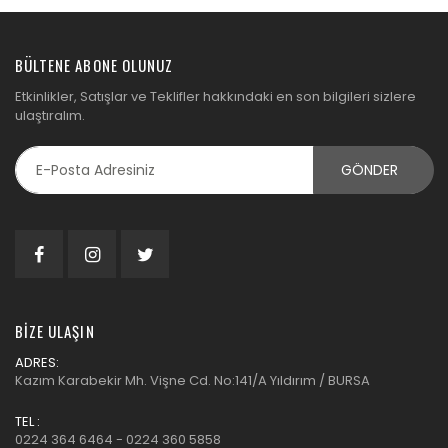
BÜLTENE ABONE OLUNUZ
Etkinlikler, Satışlar ve Teklifler hakkındaki en son bilgileri sizlere
ulaştıralım.
BIZE ULAŞIN
ADRES:
Kazım Karabekir Mh. Vişne Cd. No:141/A Yıldırım / BURSA
TEL :
0224 364 6464 - 0224 360 5858