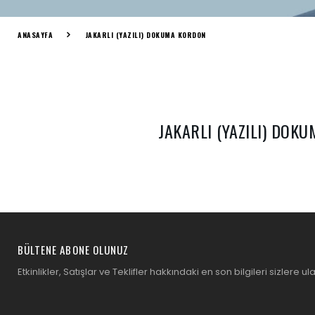
ANASAYFA
JAKARLI (YAZILI) DOKUMA KORDON
JAKARLI (YAZILI) DOK
BÜLTENE ABONE OLUNUZ
Etkinlikler, Satışlar ve Teklifler hakkındaki en son bilgileri sizlere ula