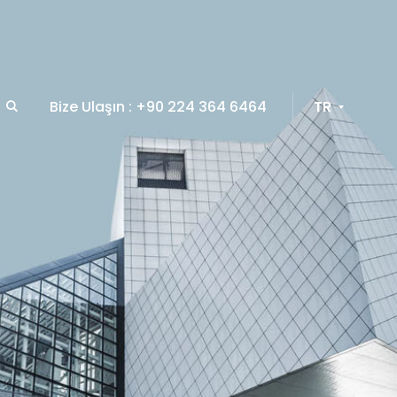
Bize Ulaşın : +90 224 364 6464
TR